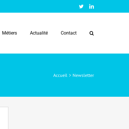
Twitter
LinkedIn
Métiers
Actualité
Contact
Accueil
>
Newsletter